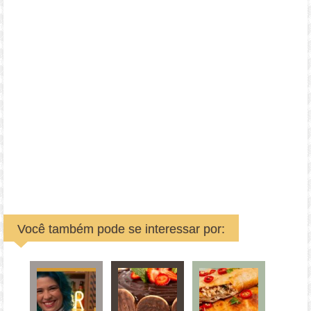
Você também pode se interessar por: