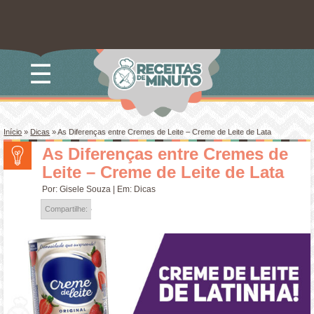
☰
Início
»
Dicas
»
As Diferenças entre Cremes de Leite – Creme de Leite de Lata
As Diferenças entre Cremes de
Leite – Creme de Leite de Lata
Por:
Gisele Souza
| Em:
Dicas
Compartilhe: