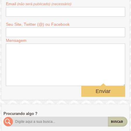
Email
(não será publicado)
(necessário)
Seu Site, Twitter (@) ou Facebook
Mensagem
Enviar
Procurando algo ?
BUSCAR