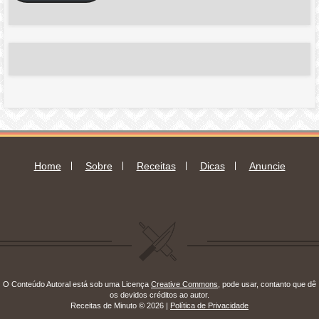
e-
mail
Home
Sobre
Receitas
Dicas
Anuncie
O Conteúdo Autoral está sob uma Licença
Creative Commons
, pode usar, contanto que dê
os devidos créditos ao autor.
Receitas de Minuto © 2026 |
Política de Privacidade