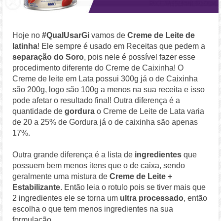
Hoje no
#QualUsarGi
vamos de
Creme de Leite de
latinha
! Ele sempre é usado em Receitas que pedem a
separação do Soro
, pois nele é possível fazer esse
procedimento diferente do Creme de Caixinha! O
Creme de leite em Lata possui 300g já o de Caixinha
são 200g, logo são 100g a menos na sua receita e isso
pode afetar o resultado final! Outra diferença é a
quantidade de
gordura
o Creme de Leite de Lata varia
de 20 a 25% de Gordura já o de caixinha são apenas
17%.
Outra grande diferença é a lista de
ingredientes
que
possuem bem menos itens que o de caixa, sendo
geralmente uma mistura de
Creme de Leite +
Estabilizante
. Então leia o rotulo pois se tiver mais que
2 ingredientes ele se torna um
ultra processado
, então
escolha o que tem menos ingredientes na sua
formulação.