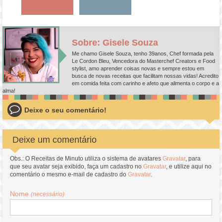
Sobre: Gisele Souza
Me chamo Gisele Souza, tenho 39anos, Chef formada pela
Le Cordon Bleu, Vencedora do Masterchef Creators e Food
stylist, amo aprender coisas novas e sempre estou em
busca de novas receitas que facilitam nossas vidas! Acredito
em comida feita com carinho e afeto que alimenta o corpo e a
alma!
Deixe o seu comentário!
Deixe um comentário
Obs.: O Receitas de Minuto utiliza o sistema de avatares
Gravatar
, para
que seu avatar seja exibido, faça um cadastro no
Gravatar
, e utilize aqui no
comentário o mesmo e-mail de cadastro do
Gravatar
.
Nome
(necessário)