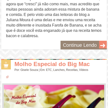
agora que “cresci” já não como mais, mas acredito que
muitas pessoas ainda adoram essa mistura de banana
e comida. E pelo visto uma das leitoras do blog a
Juliana Moura é uma delas e me enviou uma receita
muito diferente e inusitada Farofa de Banana, e se acha
que é doce você esta enganado já que na receita temos
bacon e calabresa.
Continue Lendo
Molho Especial do Big Mac
Por:
Gisele Souza
| Em:
ETC
,
Lanches
,
Receitas
,
Vídeos