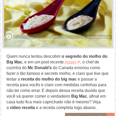
Quem nunca tentou descobrir
o segredo do molho do
Big Mac
, e em um post recente
(esse)
, o chef de
cozinha do
Mc Donald’s
do Canada ensinou como
fazer o tão famoso e secreto molho, e claro que tive que
testar a
receita do molho do big mac
e passar a
receita para vocês e claro com medidas certinhas para
não ter como errar. E depois dessa receita duvido que
você vá querer comer o verdadeiro
Big Mac
, afinal em
casa tudo fica mais caprichado não é mesmo? Veja
a
vídeo receita
e a receita completa logo abaixo.