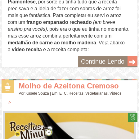
Piamontese
, por sorte eu tinha tudo que a receita
precisava e a ideia de fazer com sobras de arroz foi
mais que fantástica. Para completar eu servi o arroz
com um
frango empanado recheado
(em breve
ensino pra vocês)
, pois era o que eu tinha no momento,
mas esse arroz combina perfeitamente com um
medalhão de carne ao molho madeira
. Veja abaixo
a
vídeo receita
e a receita completa:
Continue Lendo
Molho de Azeitona Cremoso
Por:
Gisele Souza
| Em:
ETC
,
Receitas
,
Vegetarianas
,
Vídeos