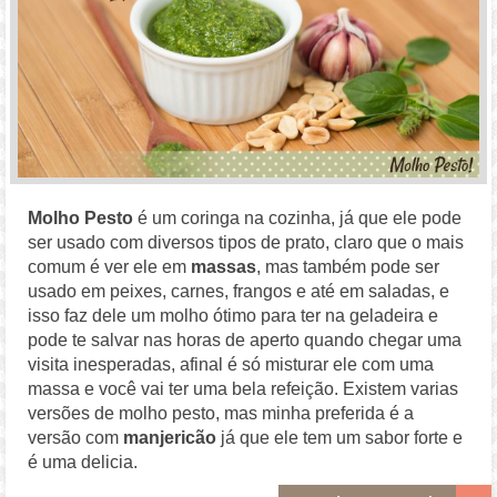
Molho Pesto
é um coringa na cozinha, já que ele pode
ser usado com diversos tipos de prato, claro que o mais
comum é ver ele em
massas
, mas também pode ser
usado em peixes, carnes, frangos e até em saladas, e
isso faz dele um molho ótimo para ter na geladeira e
pode te salvar nas horas de aperto quando chegar uma
visita inesperadas, afinal é só misturar ele com uma
massa e você vai ter uma bela refeição. Existem varias
versões de molho pesto, mas minha preferida é a
versão com
manjericão
já que ele tem um sabor forte e
é uma delicia.