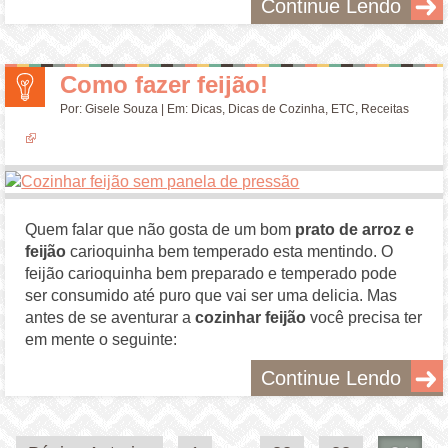
Continue Lendo
Como fazer feijão!
Por:
Gisele Souza
| Em:
Dicas
,
Dicas de Cozinha
,
ETC
,
Receitas
Quem falar que não gosta de um bom
prato de
arroz e
feijão
carioquinha bem temperado esta mentindo. O
feijão carioquinha bem preparado e temperado pode
ser consumido até puro que vai ser uma delicia. Mas
antes de se aventurar a
cozinhar feijão
você precisa ter
em mente o seguinte:
Continue Lendo