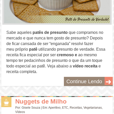
Sabe aqueles
patês de presunto
que compramos no
mercado e que nunca tem gosto de presunto? Depois
de ficar cansada de ser “enganada” resolvi fazer
meu próprio
patê
utilizando presunto de verdade. Essa
receita fica especial por ser
cremoso e
ao mesmo
tempo ter pedacinhos de presunto o que da um toque
todo especial ao patê. Veja abaixo a
vídeo receita
e
receita completa.
Continue Lendo
Nuggets de Milho
Por:
Gisele Souza
| Em:
Aperitivo
,
ETC
,
Receitas
,
Vegetarianas
,
Vídeos