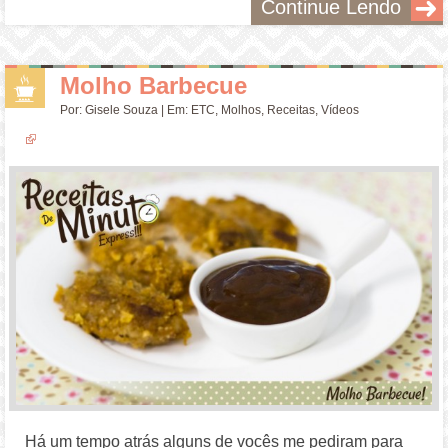
Continue Lendo
Molho Barbecue
Por:
Gisele Souza
| Em:
ETC
,
Molhos
,
Receitas
,
Vídeos
Há um tempo atrás alguns de vocês me pediram para