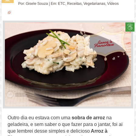
Por:
Gisele Souza
| Em:
ETC
,
Receitas
,
Vegetarianas
,
Vídeos
Outro dia eu estava com uma
sobra de arroz
na
geladeira, e sem saber o que fazer para o jantar, foi ai
que lembrei desse simples e delicioso
Arroz à