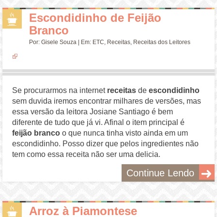
Escondidinho de Feijão
Branco
Por:
Gisele Souza
| Em:
ETC
,
Receitas
,
Receitas dos Leitores
Se procurarmos na internet
receitas
de
escondidinho
sem duvida iremos encontrar milhares de versões, mas
essa versão da leitora Josiane Santiago é bem
diferente de tudo que já vi. Afinal o item principal é
feijão branco
o que nunca tinha visto ainda em um
escondidinho. Posso dizer que pelos ingredientes não
tem como essa receita não ser uma delicia.
Continue Lendo
Arroz à Piamontese