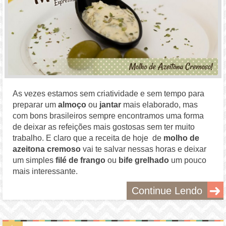
As vezes estamos sem criatividade e sem tempo para
preparar um
almoço
ou
jantar
mais elaborado, mas
com bons brasileiros sempre encontramos uma forma
de deixar as refeições mais gostosas sem ter muito
trabalho. E claro que a receita de hoje de
molho de
azeitona cremoso
vai te salvar nessas horas e deixar
um simples
filé de frango
ou
bife grelhado
um pouco
mais interessante.
Continue Lendo