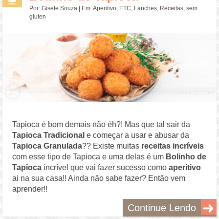
Por:
Gisele Souza
| Em:
Aperitivo
,
ETC
,
Lanches
,
Receitas
,
sem
gluten
Tapioca é bom demais não éh?! Mas que tal sair da
Tapioca Tradicional
e começar a usar e abusar da
Tapioca Granulada
?? Existe muitas
receitas incríveis
com esse tipo de Tapioca e uma delas é um
Bolinho de
Tapioca
incrível que vai fazer sucesso como
aperitivo
ai na sua casa!! Ainda não sabe fazer? Então vem
aprender!!
Continue Lendo