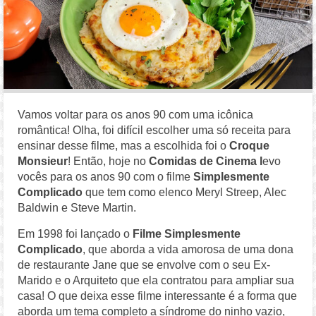
Vamos voltar para os anos 90 com uma icônica
romântica! Olha, foi difícil escolher uma só receita para
ensinar desse filme, mas a escolhida foi o
Croque
Monsieur
! Então, hoje no
Comidas de Cinema l
evo
vocês para os anos 90 com o filme
Simplesmente
Complicado
que tem como elenco Meryl Streep, Alec
Baldwin e Steve Martin.
Em 1998 foi lançado o
Filme Simplesmente
Complicado
, que aborda a vida amorosa de uma dona
de restaurante Jane que se envolve com o seu Ex-
Marido e o Arquiteto que ela contratou para ampliar sua
casa! O que deixa esse filme interessante é a forma que
aborda um tema completo a síndrome do ninho vazio,