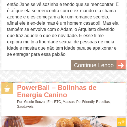
então Jane se vê sozinha e tendo que se reencontrar! E
é aí que ela se reencontra com o ex-marido e a chama
acende e eles começam a ter um romance secreto,
afinal ele é ex-dela mas é um homem casado!!! Mas ela
também se envolve com o Adam, o Arquiteto divertido
que traz aquele o que de novidade. E esse filme
explora muito a liberdade sexual de pessoas de meia
idade e mostra que não tem idade para se apaixonar e
se entregar para essa paixão.
Continue Lendo
PowerBall – Bolinhas de
Energia Canino
Por:
Gisele Souza
| Em:
ETC
,
Massas
,
Pet Friendly
,
Receitas
,
Saudáveis