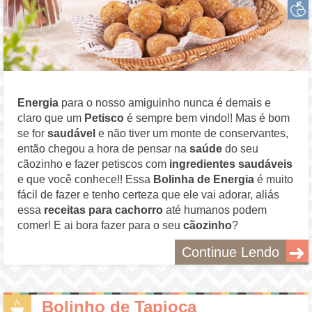
Energia
para o nosso amiguinho nunca é demais e
claro que um
Petisco
é sempre bem vindo!! Mas é bom
se for
saudável
e não tiver um monte de conservantes,
então chegou a hora de pensar na
saúde
do seu
cãozinho e fazer petiscos com
ingredientes saudáveis
e que você conhece!! Essa
Bolinha de Energia
é muito
fácil de fazer e tenho certeza que ele vai adorar, aliás
essa
receitas para cachorro
até humanos podem
comer! E ai bora fazer para o seu
cãozinho
?
Continue Lendo
Bolinho de Tapioca