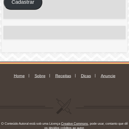
Cadastrar
de
e-
mail
Home
Sobre
Receitas
Dicas
Anuncie
O Conteúdo Autoral está sob uma Licença
Creative Commons
, pode usar, contanto que dê
os devidos créditos ao autor.