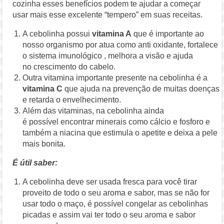
cozinha esses benefícios podem te ajudar a começar
usar mais esse excelente “tempero” em suas receitas.
A cebolinha possui
vitamina A
que é importante ao
nosso organismo por atua como anti oxidante, fortalece
o sistema imunológico , melhora a visão e ajuda
no crescimento do cabelo.
Outra vitamina importante presente na cebolinha é a
vitamina C
que ajuda na prevenção de muitas doenças
e retarda o envelhecimento.
Além das vitaminas, na cebolinha ainda
é possível encontrar minerais como cálcio e fosforo e
também a niacina que estimula o apetite e deixa a pele
mais bonita.
É útil saber:
A cebolinha deve ser usada fresca para você tirar
proveito de todo o seu aroma e sabor, mas se não for
usar todo o maço, é possível congelar as cebolinhas
picadas e assim vai ter todo o seu aroma e sabor