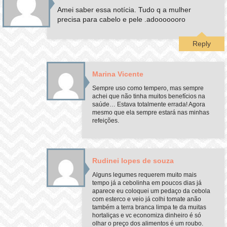
Amei saber essa notícia. Tudo q a mulher
precisa para cabelo e pele .adooooooro
Reply
Marina Vicente
Sempre uso como tempero, mas sempre
achei que não tinha muitos benefícios na
saúde… Estava totalmente errada! Agora
mesmo que ela sempre estará nas minhas
refeições.
Rudinei lopes de souza
Alguns legumes requerem muito mais
tempo já a cebolinha em poucos dias já
aparece eu coloquei um pedaço da cebola
com esterco e veio já colhi tomate anão
também a terra branca limpa te da muitas
hortaliças e vc economiza dinheiro é só
olhar o preço dos alimentos é um roubo.