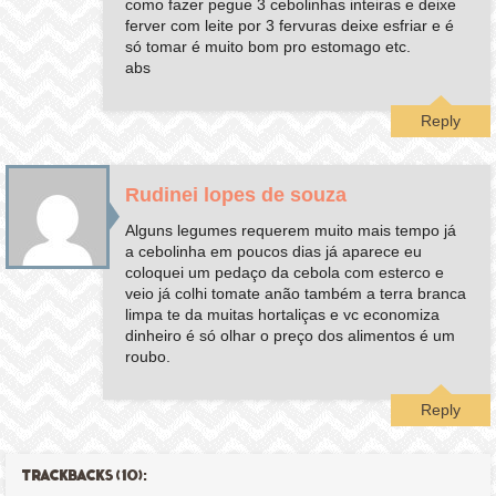
como fazer pegue 3 cebolinhas inteiras e deixe
ferver com leite por 3 fervuras deixe esfriar e é
só tomar é muito bom pro estomago etc.
abs
Reply
Rudinei lopes de souza
Alguns legumes requerem muito mais tempo já
a cebolinha em poucos dias já aparece eu
coloquei um pedaço da cebola com esterco e
veio já colhi tomate anão também a terra branca
limpa te da muitas hortaliças e vc economiza
dinheiro é só olhar o preço dos alimentos é um
roubo.
Reply
TRACKBACKS (10):