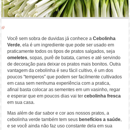
Você sem sobra de duvidas já conhece a
Cebolinha
Verde
, ela é um ingrediente que pode ser usado em
praticamente todos os tipos de pratos salgados, seja
omeletes
, sopas, purê de batata, carnes e até servindo
de decoração para deixar os pratos mais bonitos. Outra
vantagem da cebolinha é seu fácil cultivo, é um dos
poucos “temperos” que podem ser facilmente cultivados
em casa sem nenhuma experiência com a pratica,
afinal basta colocar as sementes em um vasinho, regar
e esperar que em poucos dias vai ter
cebolinha fresca
em sua casa.
Mas além de dar sabor e cor aos nossos pratos, a
cebolinha verde também tem seus
benefícios a saúde
,
e se você ainda não faz uso constante dela em sua