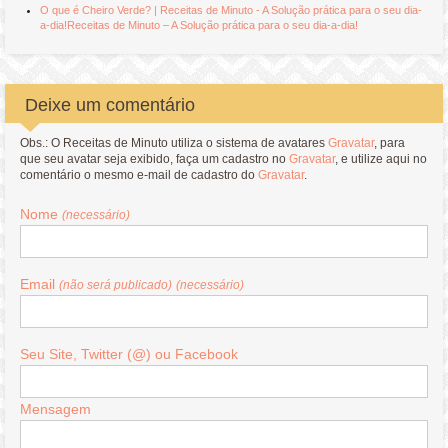
O que é Cheiro Verde? | Receitas de Minuto - A Solução prática para o seu dia-
a-dia!Receitas de Minuto – A Solução prática para o seu dia-a-dia!
Deixe um comentário
Obs.: O Receitas de Minuto utiliza o sistema de avatares
Gravatar
, para
que seu avatar seja exibido, faça um cadastro no
Gravatar
, e utilize aqui no
comentário o mesmo e-mail de cadastro do
Gravatar
.
Nome
(necessário)
Email
(não será publicado)
(necessário)
Seu Site, Twitter (@) ou Facebook
Mensagem