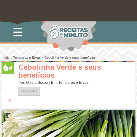
☰
Início
»
Temperos e Ervas
»
Cebolinha Verde e seus benefícios
Cebolinha Verde e seus
benefícios
Por:
Gisele Souza
| Em:
Temperos e Ervas
Compartilhe: