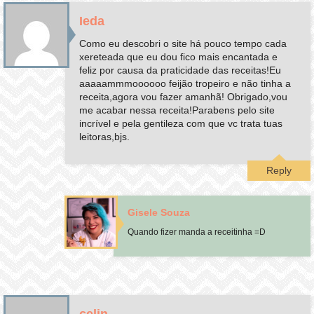
Ieda
Como eu descobri o site há pouco tempo cada
xereteada que eu dou fico mais encantada e
feliz por causa da praticidade das receitas!Eu
aaaaammmoooooo feijão tropeiro e não tinha a
receita,agora vou fazer amanhã! Obrigado,vou
me acabar nessa receita!Parabens pelo site
incrível e pela gentileza com que vc trata tuas
leitoras,bjs.
Reply
Gisele Souza
Quando fizer manda a receitinha =D
celin