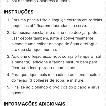
Sal e Pimenta Calabresa á gosto.
INSTRUÇÕES
Em uma panela frite a linguiça cortada em rodelas
pequenas até ficarem douradas e reserve.
Na mesma panela frite o alho e se desejar pode
usar cebola também, junte a couve finamente
picada e uma colher de sopa de água e refogue
até que ela fique murcha.
Adicione o feijão escorrido, corrija o tempero (sal
e pimenta), adicione a farinha misture bem para
ficar tudo incorporado e com sabor..
Para que fique mais molhadinho adicione o caldo
do feijão (3 colheres de sopa) e misture.
Finalize adicionando o ovo cozido picado e sirva
quente.
INFORMAÇÕES ADICIONAIS