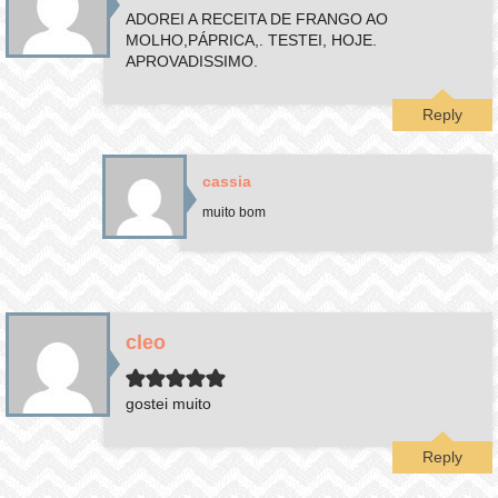
ADOREI A RECEITA DE FRANGO AO
MOLHO,PÁPRICA,. TESTEI, HOJE.
APROVADISSIMO.
Reply
cassia
muito bom
cleo
gostei muito
Reply