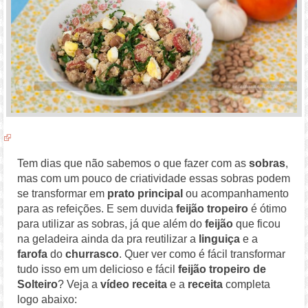
Tem dias que não sabemos o que fazer com as
sobras
,
mas com um pouco de criatividade essas sobras podem
se transformar em
prato principal
ou acompanhamento
para as refeições. E sem duvida
feijão tropeiro
é ótimo
para utilizar as sobras, já que além do
feijão
que ficou
na geladeira ainda da pra reutilizar a
linguiça
e a
farofa
do
churrasco
. Quer ver como é fácil transformar
tudo isso em um delicioso e fácil
feijão tropeiro de
Solteiro
? Veja a
vídeo receita
e a
receita
completa
logo abaixo: