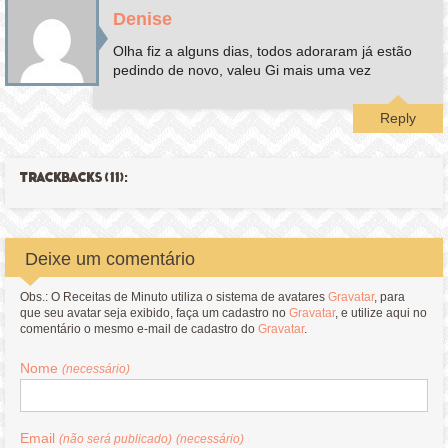
Denise
Olha fiz a alguns dias, todos adoraram já estão
pedindo de novo, valeu Gi mais uma vez
Reply
TRACKBACKS (11):
Deixe um comentário
Obs.: O Receitas de Minuto utiliza o sistema de avatares
Gravatar
, para
que seu avatar seja exibido, faça um cadastro no
Gravatar
, e utilize aqui no
comentário o mesmo e-mail de cadastro do
Gravatar
.
Nome
(necessário)
Email
(não será publicado)
(necessário)