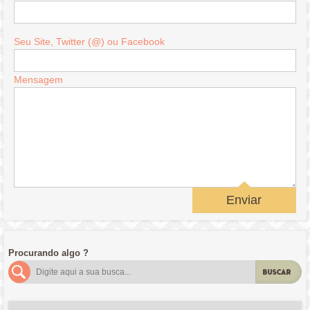
Seu Site, Twitter (@) ou Facebook
Mensagem
Enviar
Procurando algo ?
BUSCAR