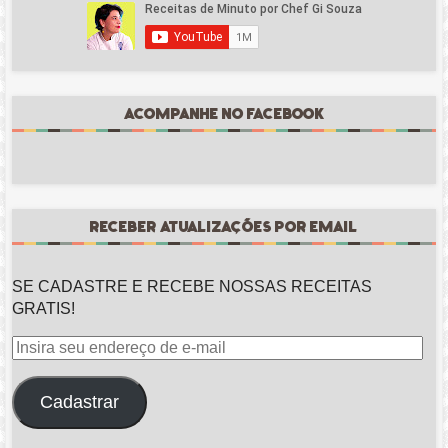
ACOMPANHE NO FACEBOOK
RECEBER ATUALIZAÇÕES POR EMAIL
SE CADASTRE E RECEBE NOSSAS RECEITAS
GRATIS!
Insira
seu
endereço
Cadastrar
de
e-