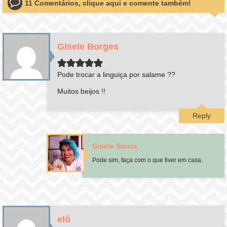
11 Comentários, clique aqui e comente também!
Gisele Borges
Pode trocar a linguiça por salame ??
Muitos beijos !!
Reply
Gisele Souza
Pode sim, faça com o que tiver em casa.
elô