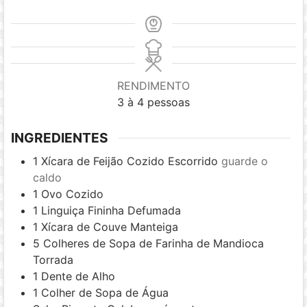
RENDIMENTO
3
à 4 pessoas
INGREDIENTES
1
Xícara de Feijão Cozido Escorrido
guarde o
caldo
1
Ovo Cozido
1
Linguiça Fininha Defumada
1
Xícara de Couve Manteiga
5
Colheres de Sopa de Farinha de Mandioca
Torrada
1
Dente de Alho
1
Colher de Sopa de Água