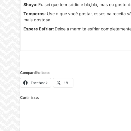
Shoyu:
Eu sei que tem sódio e blá,blá, mas eu gosto d
Temperos:
Use o que você gostar, esses na receita sã
mais gostosa.
Espere Esfriar:
Deixe a marmita esfriar completamente 
Compartilhe isso:
Facebook
18+
Curtir isso: