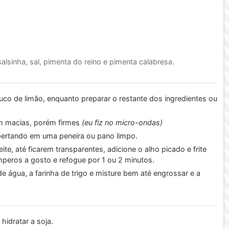
lsinha, sal, pimenta do reino e pimenta calabresa.
uco de limão, enquanto preparar o restante dos ingredientes ou
em macias, porém firmes
(eu fiz no micro-ondas)
 apertando em uma peneira ou pano limpo.
e, até ficarem transparentes, adicione o alho picado e frite
mperos a gosto e refogue por 1 ou 2 minutos.
e água, a farinha de trigo e misture bem até engrossar e a
hidratar a soja.