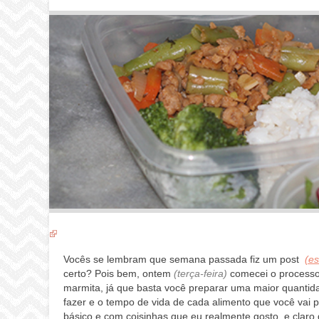
Vocês se lembram que semana passada fiz um post
(es
certo? Pois bem, ontem
(terça-feira)
comecei o process
marmita, já que basta você preparar uma maior quantid
fazer e o tempo de vida de cada alimento que você vai
básico e com coisinhas que eu realmente gosto, e claro 