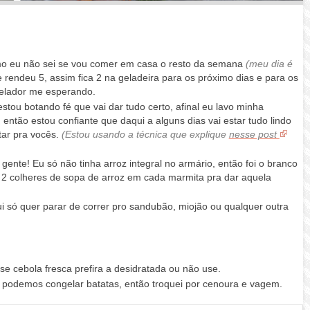
o eu não sei se vou comer em casa o resto da semana
(meu dia é
ue rendeu 5, assim fica 2 na geladeira para os próximo dias e para os
ngelador me esperando.
estou botando fé que vai dar tudo certo, afinal eu lavo minha
então estou confiante que daqui a alguns dias vai estar tudo lindo
tar pra vocês.
(Estou usando a técnica que explique
nesse post
ente! Eu só não tinha arroz integral no armário, então foi o branco
 colheres de sopa de arroz em cada marmita pra dar aquela
i só quer parar de correr pro sandubão, miojão ou qualquer outra
se cebola fresca prefira a desidratada ou não use.
podemos congelar batatas, então troquei por cenoura e vagem.