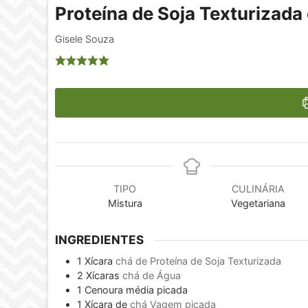
Proteína de Soja Texturizad
Gisele Souza
TIPO
CULINÁRIA
Mistura
Vegetariana
INGREDIENTES
1
Xícara
chá de Proteína de Soja Texturizada
2
Xícaras
chá de Água
1
Cenoura média picada
1
Xícara de
chá Vagem picada