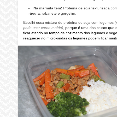
Na marmita tem:
Proteína de soja texturizada co
rúcula
, rabanete e gergelim.
Escolhi essa mistura de proteína de soja com legumes
(
pode usar carne moída),
porque é uma das coisas que s
ficar atendo no tempo de cozimento dos legumes e vege
reaquecer no micro-ondas os legumes podem ficar muit