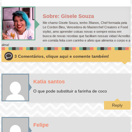
Sobre: Gisele Souza
Me chamo Gisele Souza, tenho 39anos, Chef formada pela
Le Cordon Bleu, Vencedora do Masterchef Creators e Food
stylist, amo aprender coisas novas e sempre estou em
busca de novas receitas que facilitam nossas vidas! Acredito
em comida feita com carinho e afeto que alimenta o corpo e a
alma!
3 Comentários, clique aqui e comente também!
Katia santos
O que pode substituir a farinha de coco
Reply
Felipe