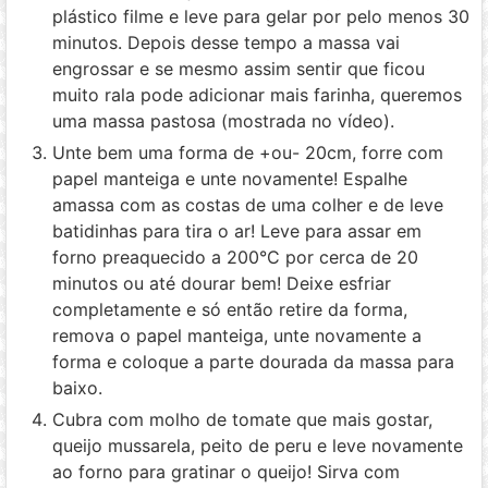
plástico filme e leve para gelar por pelo menos 30
minutos. Depois desse tempo a massa vai
engrossar e se mesmo assim sentir que ficou
muito rala pode adicionar mais farinha, queremos
uma massa pastosa (mostrada no vídeo).
Unte bem uma forma de +ou- 20cm, forre com
papel manteiga e unte novamente! Espalhe
amassa com as costas de uma colher e de leve
batidinhas para tira o ar! Leve para assar em
forno preaquecido a 200°C por cerca de 20
minutos ou até dourar bem! Deixe esfriar
completamente e só então retire da forma,
remova o papel manteiga, unte novamente a
forma e coloque a parte dourada da massa para
baixo.
Cubra com molho de tomate que mais gostar,
queijo mussarela, peito de peru e leve novamente
ao forno para gratinar o queijo! Sirva com