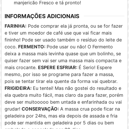
manjericão Fresco e tá pronto!
INFORMAÇÕES ADICIONAIS
FARINHA:
Pode comprar ela já pronta, ou se for fazer
e tiver um moedor de café use que vai ficar mais
fininho! Pode ser usado também o resíduo do leite de
coco.
FERMENTO:
Pode usar ou não! O Fermento
deixa a massa mais levinha quase que um bolinho, se
quiser fazer sem vai ser uma massa mais compacta e
mais crocante.
ESPERE ESFRIAR:
É Serio! Espere
mesmo, por isso se programe para fazer a massa,
pois se tentar tirar ela quente da forma vai quebrar.
FRIGIDEIRA:
Eu tentei! Mas não gostei do resultado e
ela quebra muito fácil, mas claro da para fazer, porém
deve ser muitooooo bem untada e enfarinhada ou vai
grudar!
CONSERVAÇÃO:
A massa crua pode ficar na
geladeira por 24hs, mas ela depois de assada e fria
pode ser mantida em geladeira por 5 dias ou bem