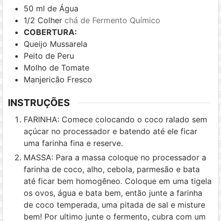
50
ml
de Água
1/2
Colher
chá de Fermento Químico
COBERTURA:
Queijo Mussarela
Peito de Peru
Molho de Tomate
Manjericão Fresco
INSTRUÇÕES
FARINHA: Comece colocando o coco ralado sem
açúcar no processador e batendo até ele ficar
uma farinha fina e reserve.
MASSA: Para a massa coloque no processador a
farinha de coco, alho, cebola, parmesão e bata
até ficar bem homogêneo. Coloque em uma tigela
os ovos, água e bata bem, então junte a farinha
de coco temperada, uma pitada de sal e misture
bem! Por ultimo junte o fermento, cubra com um