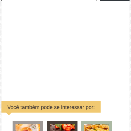
Você também pode se interessar por: