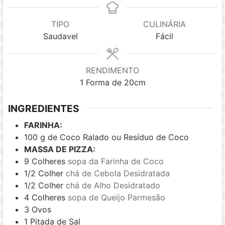
TIPO
CULINÁRIA
Saudavel
Fácil
RENDIMENTO
1
Forma de 20cm
INGREDIENTES
FARINHA:
100
g
de Coco Ralado ou Resíduo de Coco
MASSA DE PIZZA:
9
Colheres
sopa da Farinha de Coco
1/2
Colher
chá de Cebola Desidratada
1/2
Colher
chá de Alho Desidratado
4
Colheres
sopa de Queijo Parmesão
3
Ovos
1
Pitada de Sal