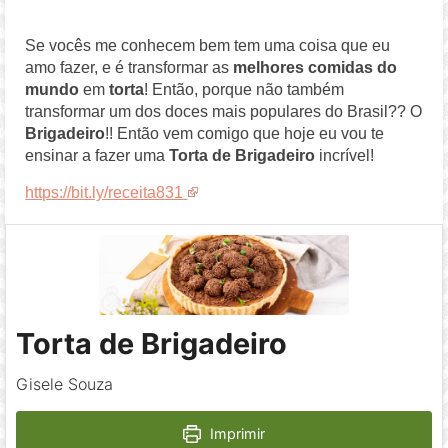
Se vocês me conhecem bem tem uma coisa que eu
amo fazer, e é transformar as
melhores comidas do
mundo
em
torta
! Então, porque não também
transformar um dos doces mais populares do Brasil?? O
Brigadeiro
!! Então vem comigo que hoje eu vou te
ensinar a fazer uma
Torta de Brigadeiro
incrível!
https://bit.ly/receita831
Torta de Brigadeiro
Gisele Souza
Imprimir