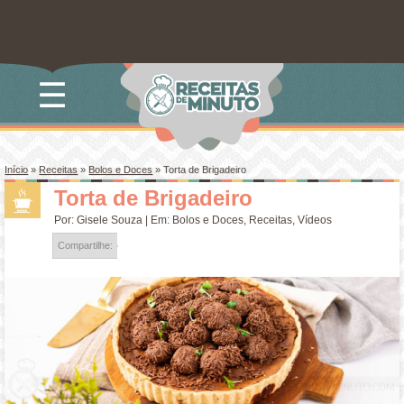
☰
Início
»
Receitas
»
Bolos e Doces
»
Torta de Brigadeiro
Torta de Brigadeiro
Por:
Gisele Souza
| Em:
Bolos e Doces
,
Receitas
,
Vídeos
Compartilhe: