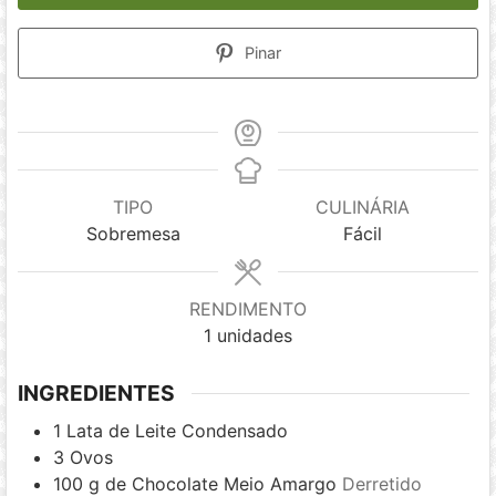
Pinar
TIPO
CULINÁRIA
Sobremesa
Fácil
RENDIMENTO
1
unidades
INGREDIENTES
1
Lata de Leite Condensado
3
Ovos
100
g
de Chocolate Meio Amargo
Derretido