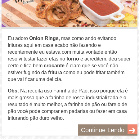
Eu adoro
Onion Rings
, mas como ando evitando
frituras aqui em casa acabo não fazendo e
recentemente eu estava com muita vontade então
resolvi testar fazer elas no
forno
e acreditem, deu super
certo e fica bem
crocante
é claro que se você não
estiver fugindo da
fritura
como eu pode fritar também
que vai ficar uma delicia.
Obs:
Na receita uso Farinha de Pão, isso porque ela é
mais grossa que a farinha de rosca industrializada e o
resultado é muito melhor, a farinha de pão ou farelo de
pão você pode comprar em padarias ou fazer em casa
triturando pão duro velho.
Continue Lendo