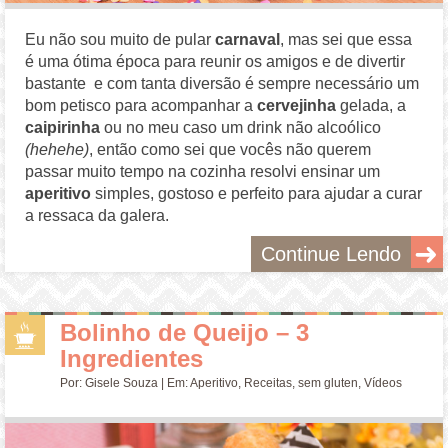
Eu não sou muito de pular
carnaval
, mas sei que essa
é uma ótima época para reunir os amigos e de divertir
bastante e com tanta diversão é sempre necessário um
bom petisco para acompanhar a
cervejinha
gelada, a
caipirinha
ou no meu caso um drink não alcoólico
(hehehe)
, então como sei que vocês não querem
passar muito tempo na cozinha resolvi ensinar um
aperitivo
simples, gostoso e perfeito para ajudar a curar
a ressaca da galera.
Continue Lendo
Bolinho de Queijo – 3
Ingredientes
Por:
Gisele Souza
| Em:
Aperitivo
,
Receitas
,
sem gluten
,
Vídeos