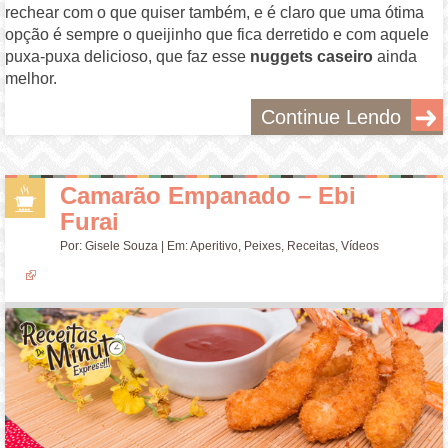
rechear com o que quiser também, e é claro que uma ótima
opção é sempre o queijinho que fica derretido e com aquele
puxa-puxa delicioso, que faz esse
nuggets caseiro
ainda
melhor.
Continue Lendo
Camarão Empanado – Ebi
Furai
Por:
Gisele Souza
| Em:
Aperitivo
,
Peixes
,
Receitas
,
Vídeos