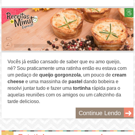
Vocês já estão cansado de saber que eu amo queijo,
né? Sou praticamente uma ratinha então eu estava com
um pedaço de
queijo gorgonzola
, um pouco de
cream
cheese
e uma massinha de
pastel
dando bobeira e
resolvi juntar tudo e fazer uma
tortinha
rápida para o
aquelas reuniões com os amigos ou um cafezinho da
tarde delicioso.
Continue Lendo