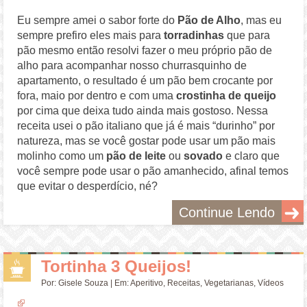
Eu sempre amei o sabor forte do
Pão de Alho
, mas eu
sempre prefiro eles mais para
torradinhas
que para
pão mesmo então resolvi fazer o meu próprio pão de
alho para acompanhar nosso churrasquinho de
apartamento, o resultado é um pão bem crocante por
fora, maio por dentro e com uma
crostinha de queijo
por cima que deixa tudo ainda mais gostoso. Nessa
receita usei o pão italiano que já é mais “durinho” por
natureza, mas se você gostar pode usar um pão mais
molinho como um
pão de leite
ou
sovado
e claro que
você sempre pode usar o pão amanhecido, afinal temos
que evitar o desperdício, né?
Continue Lendo
Tortinha 3 Queijos!
Por:
Gisele Souza
| Em:
Aperitivo
,
Receitas
,
Vegetarianas
,
Vídeos