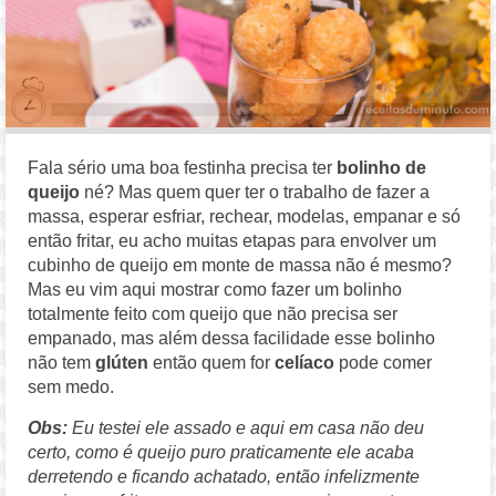
Fala sério uma boa festinha precisa ter
bolinho de
queijo
né? Mas quem quer ter o trabalho de fazer a
massa, esperar esfriar, rechear, modelas, empanar e só
então fritar, eu acho muitas etapas para envolver um
cubinho de queijo em monte de massa não é mesmo?
Mas eu vim aqui mostrar como fazer um bolinho
totalmente feito com queijo que não precisa ser
empanado, mas além dessa facilidade esse bolinho
não tem
glúten
então quem for
celíaco
pode comer
sem medo.
Obs:
Eu testei ele assado e aqui em casa não deu
certo, como é queijo puro praticamente ele acaba
derretendo e ficando achatado, então infelizmente