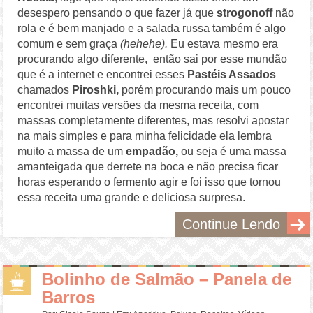
desespero pensando o que fazer já que
strogonoff
não
rola e é bem manjado e a salada russa também é algo
comum e sem graça
(hehehe).
Eu estava mesmo era
procurando algo diferente,
então sai por esse mundão
que é a internet e encontrei esses
Pastéis Assados
chamados
Piroshki,
porém procurando mais um pouco
encontrei muitas versões da mesma receita, com
massas completamente diferentes, mas resolvi apostar
na mais simples e para minha felicidade ela lembra
muito a massa de um
empadão,
ou seja é uma massa
amanteigada que derrete na boca e não precisa ficar
horas esperando o fermento agir e foi isso que tornou
essa receita uma grande e deliciosa surpresa.
Continue Lendo
Bolinho de Salmão – Panela de
Barros