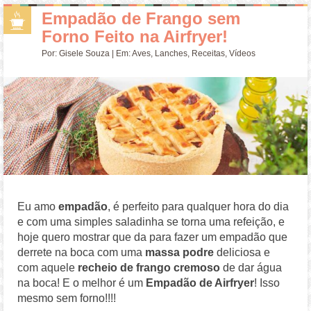
Empadão de Frango sem
Forno Feito na Airfryer!
Por:
Gisele Souza
| Em:
Aves
,
Lanches
,
Receitas
,
Vídeos
Eu amo
empadão
, é perfeito para qualquer hora do dia
e com uma simples saladinha se torna uma refeição, e
hoje quero mostrar que da para fazer um empadão que
derrete na boca com uma
massa podre
deliciosa e
com aquele
recheio de frango cremoso
de dar água
na boca! E o melhor é um
Empadão de Airfryer
! Isso
mesmo sem forno!!!!