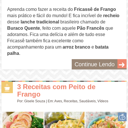
Aprenda como fazer a receita do
Fricassê de Frango
mais prático e fácil do mundo! E fica incrível de
recheio
desse
lanche tradicional
brasileiro chamado de
Buraco Quente
, feito com aquele
Pão Francês
que
adoramos. Fica uma delícia e além de tudo esse
Fricassê também fica excelente como
acompanhamento para um
arroz branco
e
batata
palha
.
Continue Lendo
3 Receitas com Peito de
Frango
Por:
Gisele Souza
| Em:
Aves
,
Receitas
,
Saudáveis
,
Vídeos