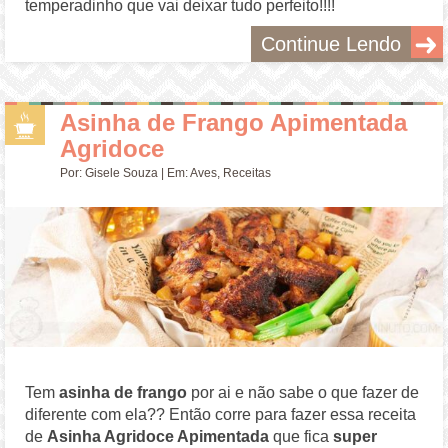
temperadinho que vai deixar tudo perfeito!!!!
Continue Lendo
Asinha de Frango Apimentada
Agridoce
Por:
Gisele Souza
| Em:
Aves
,
Receitas
Tem
asinha de frango
por ai e não sabe o que fazer de
diferente com ela?? Então corre para fazer essa receita
de
Asinha Agridoce Apimentada
que fica
super