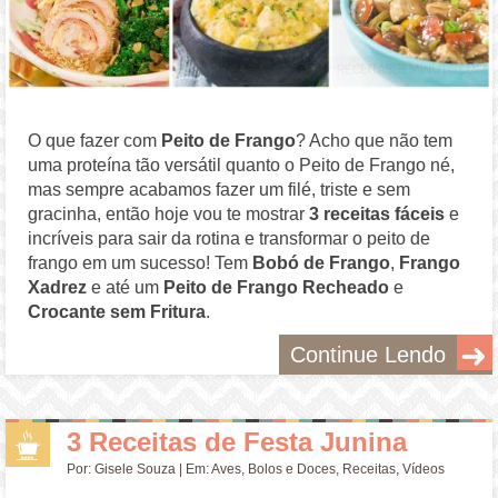
O que fazer com
Peito de Frango
? Acho que não tem
uma proteína tão versátil quanto o Peito de Frango né,
mas sempre acabamos fazer um filé, triste e sem
gracinha, então hoje vou te mostrar
3 receitas fáceis
e
incríveis para sair da rotina e transformar o peito de
frango em um sucesso! Tem
Bobó de Frango
,
Frango
Xadrez
e até um
Peito de Frango Recheado
e
Crocante sem Fritura
.
Continue Lendo
3 Receitas de Festa Junina
Por:
Gisele Souza
| Em:
Aves
,
Bolos e Doces
,
Receitas
,
Vídeos