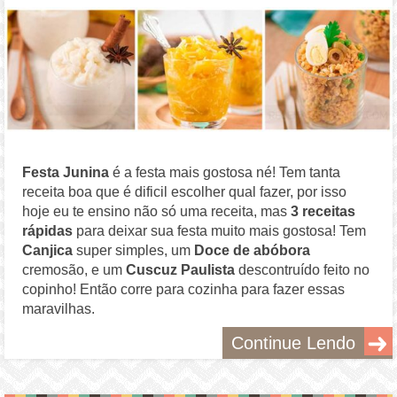
Festa Junina
é a festa mais gostosa né! Tem tanta
receita boa que é dificil escolher qual fazer, por isso
hoje eu te ensino não só uma receita, mas
3 receitas
rápidas
para deixar sua festa muito mais gostosa! Tem
Canjica
super simples, um
Doce de abóbora
cremosão, e um
Cuscuz Paulista
descontruído feito no
copinho! Então corre para cozinha para fazer essas
maravilhas.
Continue Lendo