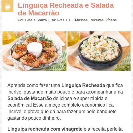
Linguiça Recheada e Salada
de Macarrão
Por:
Gisele Souza
| Em:
Aves
,
ETC
,
Massas
,
Receitas
,
Vídeos
Aprenda como fazer uma
Linguiça Recheada
que fica
incrível gastando muito pouco e para acompanhar uma
Salada de Macarrão
deliciosa e super rápida e
econômica! Esse almoço completo econômico fica
incrível e prova que dá para fazer um belo banquete
gastando pouco dinheiro.
Linguiça recheada com vinagrete
é a receita perfeita