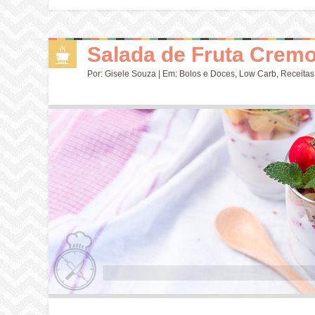
Salada de Fruta Cremo
Por:
Gisele Souza
| Em:
Bolos e Doces
,
Low Carb
,
Receitas