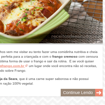
s vem me visitar eu tento fazer uma comidinha nutritiva e cheia
perfeita para a criançada e com o
frango cremoso
com cenoura
ima forma de usar o frango e sair da rotina. E se você quiser
mfrango.com.br
um lugar onde você encontra não só receitas,
Tudo sobre Frango.
ja da Seara
, que é uma carne super saborosa e não possui
om ração 100% vegetal.
Continue Lendo