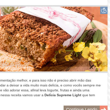
mentação melhor, e para isso não é preciso abrir mão das
dar a deixar a vida muito mais delícia, e como vocês sempre me
e vão adorar essa, afinal leva Iogurte, frutas e ainda uma
E nessa receita vamos usar a
Delícia Supreme Light
que tem
Continue Lendo