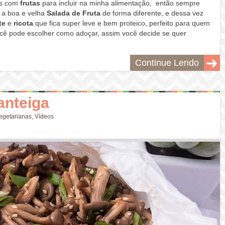
as com
frutas
para incluir na minha alimentação, então sempre
 a boa e velha
Salada de Fruta
de forma diferente, e dessa vez
te
e
ricota
que fica super leve e bem proteico, perfeito para quem
você pode escolher como adoçar, assim você decide se quer
Continue Lendo
anteiga
egetarianas
,
Vídeos