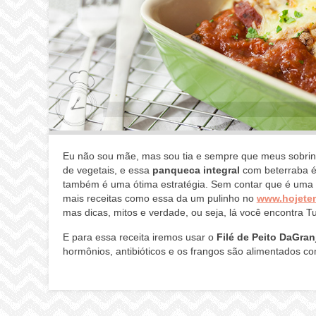
Eu não sou mãe, mas sou tia e sempre que meus sobrinho
de vegetais, e essa
panqueca integral
com beterraba é 
também é uma ótima estratégia. Sem contar que é uma ót
mais receitas como essa da um pulinho no
www.hojete
mas dicas, mitos e verdade, ou seja, lá você encontra 
E para essa receita iremos usar o
Filé de Peito DaGran
hormônios, antibióticos e os frangos são alimentados c