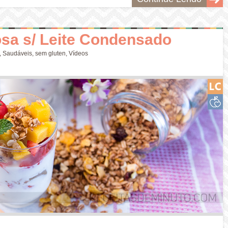
sa s/ Leite Condensado
,
Saudáveis
,
sem gluten
,
Vídeos