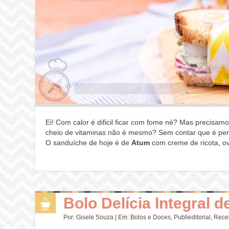
Ei! Com calor é dificil ficar com fome né? Mas precisa
cheio de vitaminas não é mesmo? Sem contar que é perfei
O sanduíche de hoje é de
Atum
com creme de ricota, ovi
Bolo Delícia Integral d
Por:
Gisele Souza
| Em:
Bolos e Doces
,
Publieditorial
,
Recei