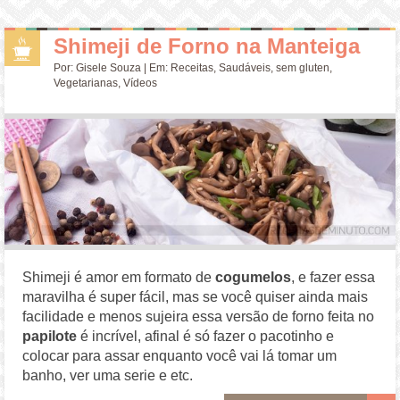
Shimeji de Forno na Manteiga
Por:
Gisele Souza
| Em:
Receitas
,
Saudáveis
,
sem gluten
,
Vegetarianas
,
Vídeos
Shimeji é amor em formato de
cogumelos
, e fazer essa
maravilha é super fácil, mas se você quiser ainda mais
facilidade e menos sujeira essa versão de forno feita no
papilote
é incrível, afinal é só fazer o pacotinho e
colocar para assar enquanto você vai lá tomar um
banho, ver uma serie e etc.