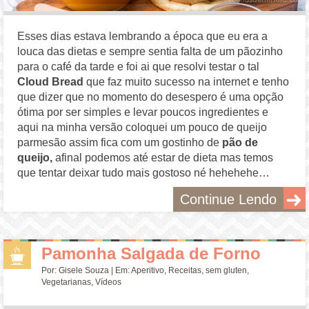
Esses dias estava lembrando a época que eu era a
louca das dietas e sempre sentia falta de um pãozinho
para o café da tarde e foi ai que resolvi testar o tal
Cloud Bread
que faz muito sucesso na internet e tenho
que dizer que no momento do desespero é uma opção
ótima por ser simples e levar poucos ingredientes e
aqui na minha versão coloquei um pouco de queijo
parmesão assim fica com um gostinho de
pão de
queijo,
afinal podemos até estar de dieta mas temos
que tentar deixar tudo mais gostoso né hehehehe…
Continue Lendo
Pamonha Salgada de Forno
Por:
Gisele Souza
| Em:
Aperitivo
,
Receitas
,
sem gluten
,
Vegetarianas
,
Vídeos