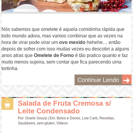
Nós sabemos que omelete é aquela comidinha rápida que
todo mundo adora, mas vamos combinar que as vezes na
hora de virar pode virar um
ovo mexido
hehehe… então
depois de sofrer com isso muitas vezes eu descobri a alguns
anos atras que
Omelete de Forno
é tão pratico quanto e faz
muito menos sujeira, sem contar que fica parecendo uma
tortinha.
Continue Lendo
Salada de Fruta Cremosa s/
Leite Condensado
Por:
Gisele Souza
| Em:
Bolos e Doces
,
Low Carb
,
Receitas
,
Saudáveis
,
sem gluten
,
Vídeos