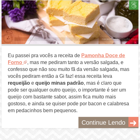
Eu passei pra vocês a receita de
Pamonha Doce de
Forno
, mas me pediram tanto a versão salgada, e
confesso que não sou muito fã da versão salgada, mas
vocês pediram então a Gi faz! essa receita leva
requeijão
e
queijo minas padrão
, mas é claro que
pode ser qualquer outro queijo, o importante é ser um
queijo com bastante sabor, assim fica muito mais
gostoso, e ainda se quiser pode por bacon e calabresa
em pedacinhos bem pequenos.
Continue Lendo