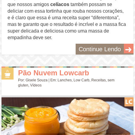
que nossos amigos
celíacos
também possam se
deliciar com essa tortinha que rouba nossos corações,
e é claro que essa é uma receita super “diferentona”,
mas te garanto que o resultado é incrível e a massa fica
super delicada e deliciosa como uma massa de
empadinha deve ser.
Continue Lendo
Pão Nuvem Lowcarb
Por:
Gisele Souza
| Em:
Lanches
,
Low Carb
,
Receitas
,
sem
gluten
,
Vídeos