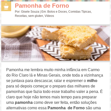
Pamonha de Forno
Por:
Gisele Souza
| Em:
Bolos e Doces
,
Comidas Típicas
,
Receitas
,
sem gluten
,
Vídeos
Pamonha me lembra muito minha infância em Carmo
do Rio Claro lá e Minas Gerais, onde toda a vizinhança
se juntava para descascar, ralar e espremer o
milho
para só depois começar o preparo das milhares de
pamonhas que fazia todo esse trabalho valer a pena. É
claro que hoje não temos mais tempo para preparar
uma
pamonha
como deve ser feita, então soluções
alternativas como essa
Pamonha de Forno
são uma