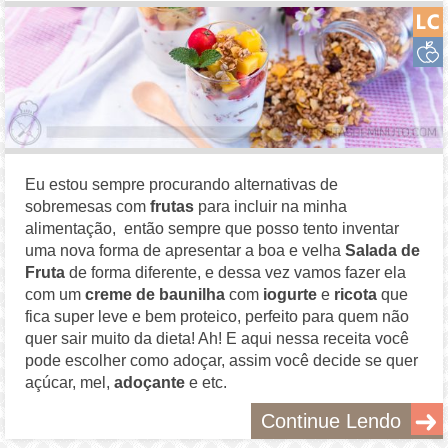
Eu estou sempre procurando alternativas de
sobremesas com
frutas
para incluir na minha
alimentação, então sempre que posso tento inventar
uma nova forma de apresentar a boa e velha
Salada de
Fruta
de forma diferente, e dessa vez vamos fazer ela
com um
creme de baunilha
com
iogurte
e
ricota
que
fica super leve e bem proteico, perfeito para quem não
quer sair muito da dieta! Ah! E aqui nessa receita você
pode escolher como adoçar, assim você decide se quer
açúcar, mel,
adoçante
e etc.
Continue Lendo