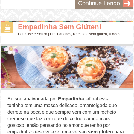
Continue Lendo
Empadinha Sem Glúten!
Por:
Gisele Souza
| Em:
Lanches
,
Receitas
,
sem gluten
,
Vídeos
Eu sou apaixonada por
Empadinha
, afinal essa
tortinha tem uma massa delicada, amanteigada que
derrete na boca e que sempre vem com um recheio
cremoso que faz com que deixe tudo ainda mais
gostoso, então pensando no amor que tenho por
empadinhas resolvi fazer uma versão
sem glúten
para