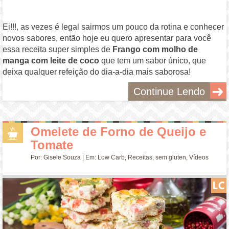
Ei!!!, as vezes é legal sairmos um pouco da rotina e conhecer
novos sabores, então hoje eu quero apresentar para você
essa receita super simples de
Frango
com molho de
manga com leite de coco
que tem um sabor único, que
deixa qualquer refeição do dia-a-dia mais saborosa!
Continue Lendo
Omelete de Forno de Queijo e
Tomate
Por:
Gisele Souza
| Em:
Low Carb
,
Receitas
,
sem gluten
,
Vídeos