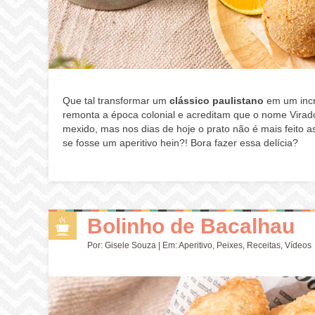
Que tal transformar um
clássico paulistano
em um incr
remonta a época colonial e acreditam que o nome Virad
mexido, mas nos dias de hoje o prato não é mais feito 
se fosse um aperitivo hein?! Bora fazer essa delícia?
Bolinho de Bacalhau
Por:
Gisele Souza
| Em:
Aperitivo
,
Peixes
,
Receitas
,
Vídeos