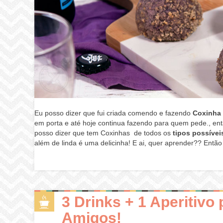
E
u posso dizer que fui criada comendo e fazendo
Coxinha
em porta e até hoje continua fazendo para quem pede., en
posso dizer que tem Coxinhas de todos os
tipos possívei
além de linda é uma delicinha! E ai, quer aprender?? Então
3 Drinks + 1 Aperitivo
Amigos!