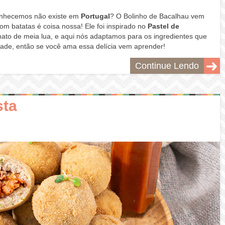
nhecemos não existe em
Portugal
?
O Bolinho de Bacalhau vem
om batatas é coisa nossa! Ele foi inspirado no
Pastel de
to de meia lua, e aqui nós adaptamos para os ingredientes que
ade, então se você ama essa delícia vem aprender!
Continue Lendo
sta