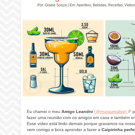
Por:
Gisele Souza
| Em:
Aperitivo
,
Bebidas
,
Receitas
,
Vídeo
Eu chamei o meu
Amigo Leandro
(@mussumalive)
p
fazer uma reunião com os amigos em casa e também en
Esse vídeo está lindo demais porque gravamos na noss
vem comigo e bora aprender a fazer a
Caipirinha perfe