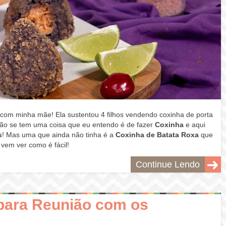
com minha mãe! Ela sustentou 4 filhos vendendo coxinha de porta
tão se tem uma coisa que eu entendo é de fazer
Coxinha
e aqui
s
! Mas uma que ainda não tinha é a
Coxinha de Batata Roxa
que
 vem ver como é fácil!
Continue Lendo
 para Reunião com os