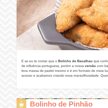
E se eu te contar que o
Bolinho de Bacalhau
que conh
de influência portuguesa, porém a nossa
versão
com bat
leva massa de pastel mesmo e é em formato de meia lua
acesso e acabamos criando essa maravilhosidade. Quer
Bolinho de Pinhão