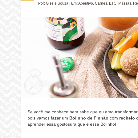
Por:
Gisele Souza
| Em:
Aperitivo
,
Carnes
,
ETC
,
Massas
,
Re
Se você me conhece bem sabe que eu amo transformar t
pois vamos fazer um
Bolinho de Pinhão
com
recheio
aprender essa gostosura que é esse Bolinho!