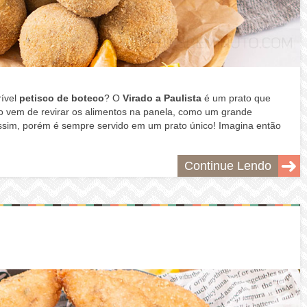
ível
petisco de boteco
? O
Virado a Paulista
é um prato que
o vem de revirar os alimentos na panela, como um grande
assim, porém é sempre servido em um prato único! Imagina então
Continue Lendo