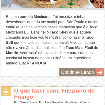
Eu amo
comida Mexicana
! Foi uma das minhas
descobertas quando me mudei para São Paulo e desde
então eu ensino versões dessa maravilha que é o Taco
Mexicano! Eu já ensinei o
Taco Shell
que é aquele
crocante, mas hoje vou te mostrar como fazer o
Taco
Soft
que é o taco de massa maleável! Mas calma que
não é a versão tradicional, esse é o
Taco Mais Fácil do
Mundo
, serio você não vai acreditar e para criar essa
receita fui buscar na nossa culinária um ingrediente
amado! Ela: A
TAPIOCA
!
Continue Lendo
O que fazer com: Filezinho de
Frango
Por:
Gisele Souza
| Em:
Aves
,
Receitas
,
Saudáveis
,
Vídeos