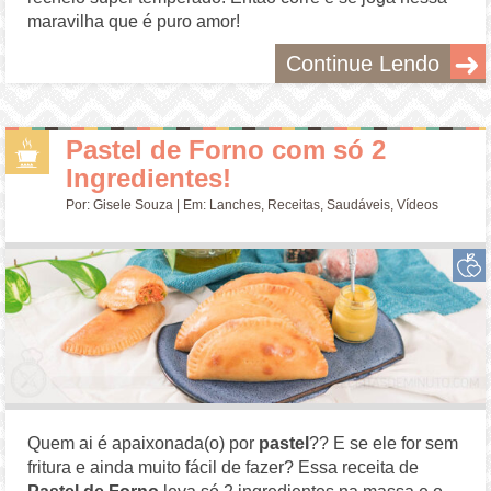
maravilha que é puro amor!
Continue Lendo
Pastel de Forno com só 2
Ingredientes!
Por:
Gisele Souza
| Em:
Lanches
,
Receitas
,
Saudáveis
,
Vídeos
Quem ai é apaixonada(o) por
pastel
?? E se ele for sem
fritura e ainda muito fácil de fazer? Essa receita de