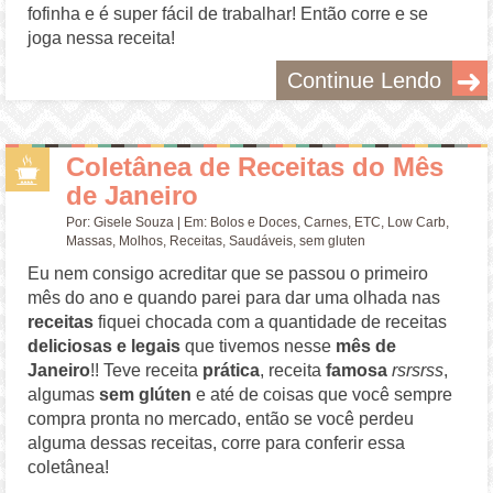
fofinha e é super fácil de trabalhar! Então corre e se
joga nessa receita!
Continue Lendo
Coletânea de Receitas do Mês
de Janeiro
Por:
Gisele Souza
| Em:
Bolos e Doces
,
Carnes
,
ETC
,
Low Carb
,
Massas
,
Molhos
,
Receitas
,
Saudáveis
,
sem gluten
Eu nem consigo acreditar que se passou o primeiro
mês do ano e quando parei para dar uma olhada nas
receitas
fiquei chocada com a quantidade de receitas
deliciosas e legais
que tivemos nesse
mês de
Janeiro
!! Teve receita
prática
, receita
famosa
rsrsrss
,
algumas
sem glúten
e até de coisas que você sempre
compra pronta no mercado, então se você perdeu
alguma dessas receitas, corre para conferir essa
coletânea!