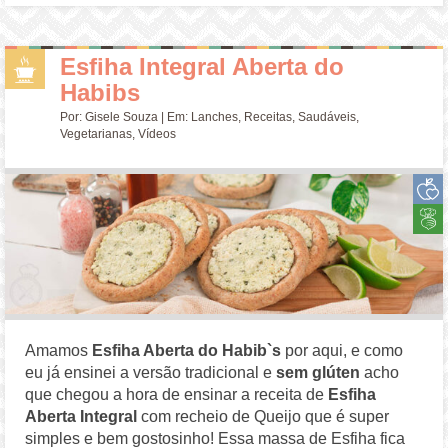
Esfiha Integral Aberta do
Habibs
Por:
Gisele Souza
| Em:
Lanches
,
Receitas
,
Saudáveis
,
Vegetarianas
,
Vídeos
Amamos
Esfiha Aberta do Habib`s
por aqui, e como
eu já ensinei a versão tradicional e
sem glúten
acho
que chegou a hora de ensinar a receita de
Esfiha
Aberta Integral
com recheio de Queijo que é super
simples e bem gostosinho! Essa massa de Esfiha fica