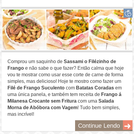
Comprou um saquinho de
Sassami o Filézinho de
Frango
e não sabe o que fazer? Então calma que hoje
vou te mostrar como usar esse corte de carne de forma
simples, mas delicioso! Hoje te mostro como fazer um
Filé de Frango Suculento
com
Batatas Coradas
em
uma única panela, e também tem receita de
Frango á
Milanesa Crocante sem Fritura
com uma
Salada
Morna de Abóbora com Vagem
! Tudo bem simples,
mas incrível!
Continue Lendo