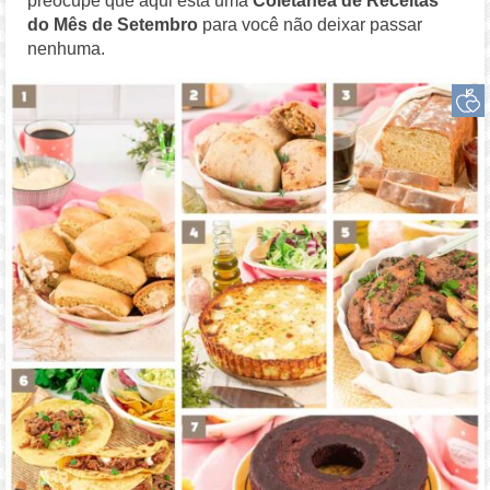
preocupe que aqui está uma
Coletânea de Receitas
do Mês de Setembro
para você não deixar passar
nenhuma.