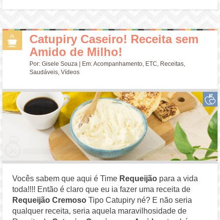
Catupiry Caseiro! Receita sem
Amido de Milho!
Por:
Gisele Souza
| Em:
Acompanhamento
,
ETC
,
Receitas
,
Saudáveis
,
Vídeos
Vocês sabem que aqui é Time
Requeijão
para a vida
toda!!!! Então é claro que eu ia fazer uma receita de
Requeijão Cremoso
Tipo Catupiry né? E não seria
qualquer receita, seria aquela maravilhosidade de